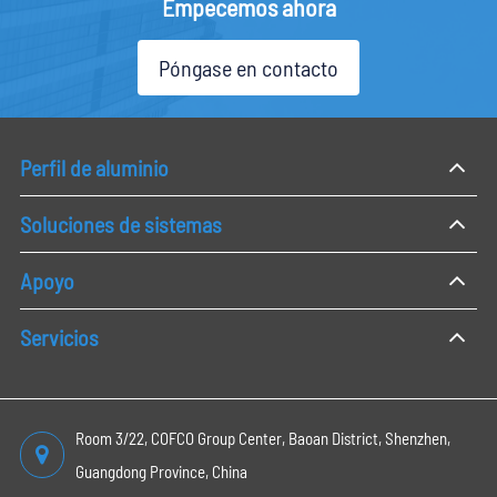
Empecemos ahora
Póngase en contacto
Perfil de aluminio
Soluciones de sistemas
Apoyo
Servicios
Room 3/22, COFCO Group Center, Baoan District, Shenzhen,
Guangdong Province, China