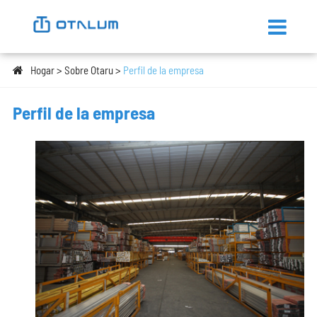
Hogar
Sobre Otaru
Perfil de la empresa
Perfil de la empresa