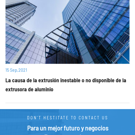
15 Sep,2021
La causa de la extrusión inestable o no disponible de la
extrusora de aluminio
DON'T HESTITATE TO CONTACT US
Para un mejor futuro y negocios